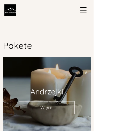
Pakete
Andrzejki
Więcej