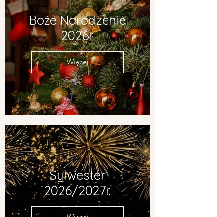
Boże Narodzenie
2026r.
Więcej
Sylwester
2026/2027r.
Więcej