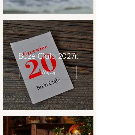
Boże Ciało 2027r.
Więcej