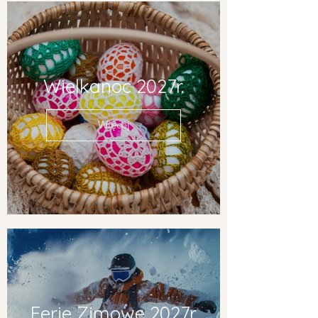
Wielkanoc 2027r.
Więcej
Ferie Zimowe 2027r.