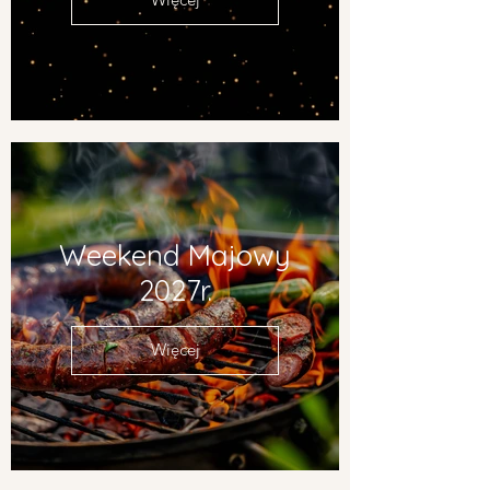
Weekend Majowy
2027r.
Więcej