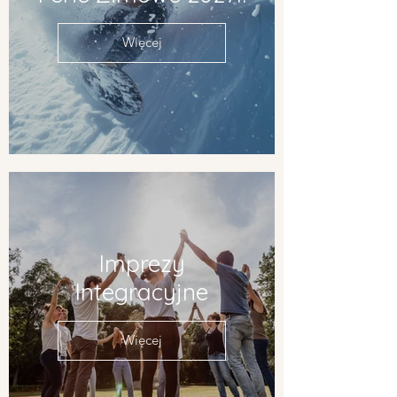
Więcej
Imprezy
Integracyjne
Więcej